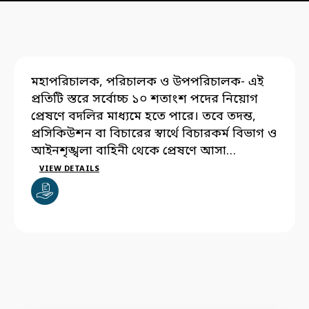
মহাপরিচালক, পরিচালক ও উপপরিচালক- এই
প্রতিটি স্তরে সর্বোচ্চ ১০ শতাংশ পদের নিয়োগ
প্রেষণে বদলির মাধ্যমে হতে পারে। তবে তদন্ত,
প্রসিকিউশন বা বিচারের স্বার্থে বিচারকর্ম বিভাগ ও
আইনশৃঙ্খলা বাহিনী থেকে প্রেষণে আসা
কর্মকর্তারা এই হিসাবের অন্তর্ভুক্ত হবেন না।
VIEW DETAILS