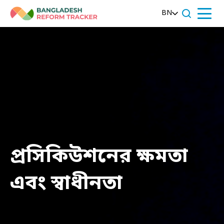
Skip
BN
to
Menu
content
প্রসিকিউশনের ক্ষমতা
এবং স্বাধীনতা