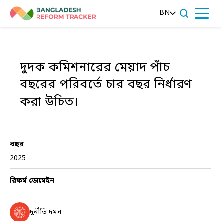
Skip
BN
to
Menu
content
দুদক কমিশনারের মেয়াদ পাঁচ
বছরের পরিবর্তে চার বছর নির্ধারণ
করা উচিত।
বছর
2025
রিফর্ম ডোমেইন
দুর্নীতি দমন