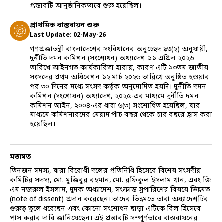
প্রস্তাবটি আনুষ্ঠানিকভাবে শুরু হয়েছিল।
প্রাথমিক বাস্তবায়ন শুরু
Last Update:
02-May-26
গণপ্রজাতন্ত্রী বাংলাদেশের সংবিধানের অনুচ্ছেদ ৯৩(২) অনুযায়ী,
দুর্নীতি দমন কমিশন (সংশোধন) অধ্যাদেশ ১১ এপ্রিল ২০২৬
তারিখে আইনগত কার্যকারিতা হারায়, কারণ এটি ১৩তম জাতীয়
সংসদের প্রথম অধিবেশন ১২ মার্চ ২০২৬ তারিখে অনুষ্ঠিত হওয়ার
পর ৩০ দিনের মধ্যে সংসদ কর্তৃক অনুমোদিত হয়নি। দুর্নীতি দমন
কমিশন (সংশোধন) অধ্যাদেশ, ২০২৫-এর মাধ্যমে দুর্নীতি দমন
কমিশন আইন, ২০০৪-এর ধারা ৬(৩) সংশোধিত হয়েছিল, যার
মাধ্যমে কমিশনারদের মেয়াদ পাঁচ বছর থেকে চার বছরে হ্রাস করা
হয়েছিল।
মতামত
তিনজন সদস্য, যারা বিরোধী দলের প্রতিনিধি হিসেবে বিশেষ সংসদীয়
কমিটির সদস্য, মো. মুজিবুর রহমান, মো. রফিকুল ইসলাম খান, এবং জি
এম নজরুল ইসলাম, দুদক অধ্যাদেশ, সংক্রান্ত সুপারিশের বিষয়ে ভিন্নমত
(note of dissent) প্রদান করেছেন। তাদের ভিন্নমতে তারা অধ্যাদেশটির
গুরুত্ব তুলে ধরেছেন এবং কোনো সংশোধন ছাড়া এটিকে বিল হিসেবে
পাস করার দাবি জানিয়েছেন। এই প্রস্তাবটি সম্পূর্ণভাবে বাস্তবায়নের