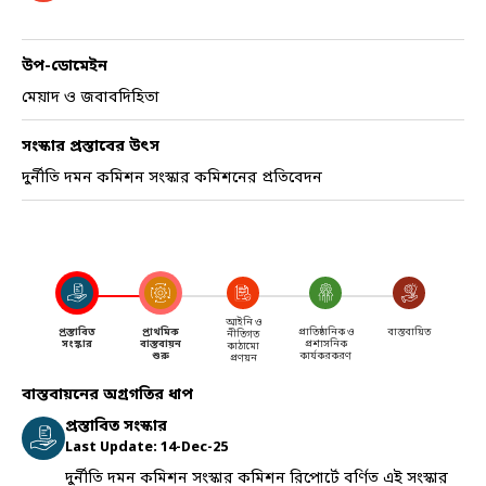
উপ-ডোমেইন
মেয়াদ ও জবাবদিহিতা
সংস্কার প্রস্তাবের উৎস
দুর্নীতি দমন কমিশন সংস্কার কমিশনের প্রতিবেদন
আইনি ও
প্রস্তাবিত
প্রাথমিক
প্রাতিষ্ঠানিক ও
বাস্তবায়িত
নীতিগত
সংস্কার
বাস্তবায়ন
প্রশাসনিক
কাঠামো
শুরু
কার্যকরকরণ
প্রণয়ন
বাস্তবায়নের অগ্রগতির ধাপ
প্রস্তাবিত সংস্কার
Last Update:
14-Dec-25
দুর্নীতি দমন কমিশন সংস্কার কমিশন রিপোর্টে বর্ণিত এই সংস্কার