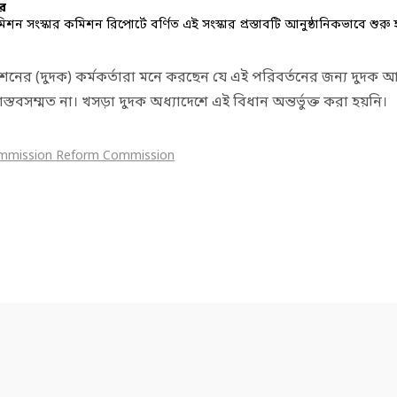
ার
মিশন সংস্কার কমিশন রিপোর্টে বর্ণিত এই সংস্কার প্রস্তাবটি আনুষ্ঠানিকভাবে শুরু 
মিশনের (দুদক) কর্মকর্তারা মনে করছেন যে এই পরিবর্তনের জন্য দুদক 
াস্তবসম্মত না। খসড়া দুদক অধ্যাদেশে এই বিধান অন্তর্ভুক্ত করা হয়নি।
ommission Reform Commission