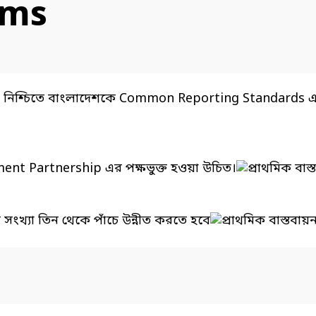
rms
ছতা নিশ্চিতে বাংলাদেশকে Common Reporting Standards এ
ment Partnership এর পক্ষভুক্ত হওয়া উচিত।
ংখ্যা তিন থেকে পাঁচে উন্নীত করতে হবে