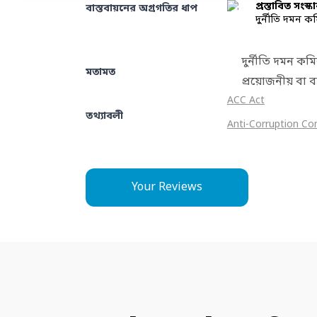
প্রস্তাবিত সংস্ক
বাস্তবায়নের অগ্রগতির ধাপ
দুর্নীতি দমন ক
দুর্নীতি দমন ক
মতামত
প্রয়োজনীয় বা ব
ACC Act
তথ্যাবলী
Anti-Corruption C
Your Reviews