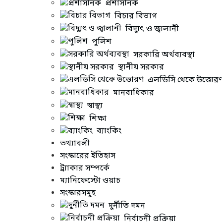
প্রশাসনিক
হতে হবে। ত
বিচার বিভাগ
বিদ্যুৎ ও জ্বালানী
পুলিশ
সরকারি অর্থব্যবস্থা
মানদন্ড পূ
স্থানীয় সরকার
এলডিসি থেকে উত্তোর
মানবাধিকার
প্রার্থীদে
স্বাস্থ্য
শিক্ষা
ব্যাংকিং
তথ্যাবলী
শতাংশ ও 
সংস্কারের ইতিহাস
ট্র্যাকার সম্পর্কে
ম্যানিফেস্টো ওয়াচ
সংস্কারসমূহ
সংরক্ষিত র
দুর্নীতি দমন
নির্বাচনী প্রক্রিয়া