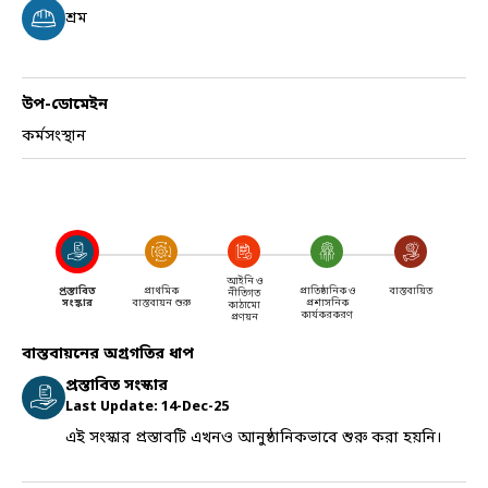
শ্রম
উপ-ডোমেইন
কর্মসংস্থান
আইনি ও
প্রস্তাবিত
প্রাথমিক
প্রাতিষ্ঠানিক ও
বাস্তবায়িত
নীতিগত
সংস্কার
বাস্তবায়ন শুরু
প্রশাসনিক
কাঠামো
কার্যকরকরণ
প্রণয়ন
বাস্তবায়নের অগ্রগতির ধাপ
প্রস্তাবিত সংস্কার
Last Update:
14-Dec-25
এই সংস্কার প্রস্তাবটি এখনও আনুষ্ঠানিকভাবে শুরু করা হয়নি।