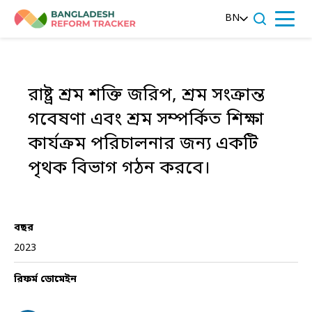
Skip
BN
to
Menu
content
রাষ্ট্র শ্রম শক্তি জরিপ, শ্রম সংক্রান্ত
গবেষণা এবং শ্রম সম্পর্কিত শিক্ষা
কার্যক্রম পরিচালনার জন্য একটি
পৃথক বিভাগ গঠন করবে।
বছর
2023
রিফর্ম ডোমেইন