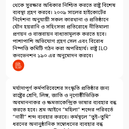
থেকে সুরক্ষার অধিকার নিশ্চিত করতে রাষ্ট্র বিশেষ
ব্যবস্থা গ্রহণ করবে। ২০০৯ সালের হাইকোর্টের
নির্দেশনা অনুযায়ী সকল কারখানা ও প্রতিষ্ঠানে
যৌন হয়রানি ও সহিংসতা প্রতিরোধে নীতিমালা
প্রণয়ন ও বাস্তবায়ন বাধ্যতামূলক করতে হবে।
পাশাপাশি অভিযোগ গ্রহণ সেল এবং বিরোধ
নিষ্পত্তি কমিটি গঠন করা অপরিহার্য। রাষ্ট্র ILO
কনভেনশন ১৯০ এর অনুমোদন করবে।
মর্যাদাপূর্ণ কর্মপরিবেশের সংস্কৃতি প্রতিষ্ঠার জন্য
রাষ্ট্রের শ্রেণি, লিঙ্গ, জাতি ও নৃগোষ্ঠীভিত্তিক
অবমাননাকর ও ক্ষমতাকেন্দ্রিক ভাষার ব্যবহার বন্ধ
করতে হবে। শ্রম আইনে “মহিলা” শব্দের পরিবর্তে
“নারী” শব্দ ব্যবহার করবে। কর্মস্থলে “তুই–তুমি”
ধরনের অনানুষ্ঠানিক সম্বোধনের ব্যবহার বন্ধ