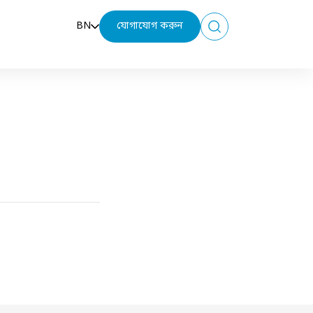
BN
যোগাযোগ করুন
Search