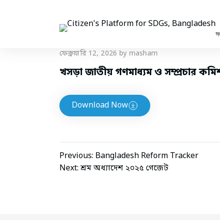
Skip
to
content
স
ফেব্রুয়ারি 12, 2026
by masham
খসড়া জাতীয় গণমাধ্যম ও সম্প্রচার কম
Download Now
পোস্ট
Previous:
Bangladesh Reform Tracker
Next:
শ্রম অধ্যাদেশ ২০২৫ গেজেট
ন্যাভিগেশন