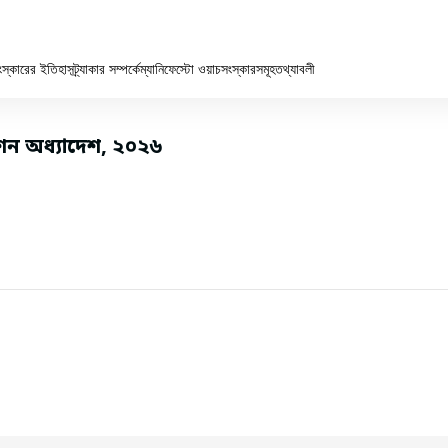
ংস্কারের ইতিহাস
ট্র্যাকার সম্পর্কে
ম্যানিফেস্টো ওয়াচ
সংস্কারসমূহ
তথ্যাবলী
িশন অধ্যাদেশ, ২০২৬