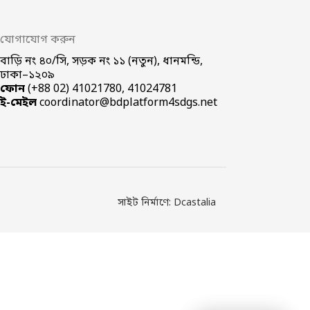
যোগাযোগ করুন
বাড়ি নং ৪০/সি, সড়ক নং ১১ (নতুন), ধানমন্ডি,
ঢাকা–১২০৯
ফোন
(+88 02) 41021780, 41024781
ই-মেইল
coordinator@bdplatform4sdgs.net
সাইট নির্মাণে: Dcastalia