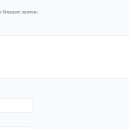
িত বিষয়গুলো আবশ্যক।