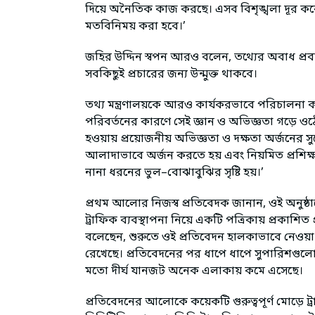
দিয়ে অনৈতিক কাজ করছে। এসব বিশৃঙ্খলা দূর করে 
মতবিনিময় করা হবে।’
জহির উদ্দিন স্বপন আরও বলেন, তথ্যের অবাধ প্রবাহ 
সবকিছুই প্রচারের জন্য উন্মুক্ত থাকবে।
তথ্য মন্ত্রণালয়কে আরও কার্যকরভাবে পরিচালনা কর
পরিবর্তনের কারণে সেই জ্ঞান ও অভিজ্ঞতা গড়ে ওঠ
হওয়ায় প্রয়োজনীয় অভিজ্ঞতা ও দক্ষতা অর্জনের সুযো
আলাদাভাবে অর্জন করতে হয় এবং নিয়মিত প্রশিক্ষণ
নানা ধরনের ভুল–বোঝাবুঝির সৃষ্টি হয়।’
প্রথম আলোর নিজস্ব প্রতিবেদক জানান, ওই অনুষ্
ট্রাফিক ব্যবস্থাপনা নিয়ে একটি পত্রিকায় প্রকাশিত
বলেছেন, শুরুতে ওই প্রতিবেদন হালকাভাবে নেওয়া হল
রেখেছে। প্রতিবেদনের পর ধাপে ধাপে সুপারিশগুল
মতো দীর্ঘ যানজট অনেক এলাকায় কমে এসেছে।
প্রতিবেদনের আলোকে কয়েকটি গুরুত্বপূর্ণ মোড়ে ট্র