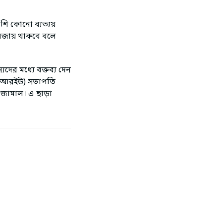
শি কোনো ব্যত্যয়
্ক বজায় থাকবে বলে
দের মধ্যে বক্তব্য দেন
(ডিআরইউ) সভাপতি
র জামাল। এ ছাড়া