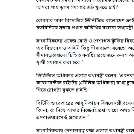
পেশাগত সব সমস্যা সমাধানে সাংবাদিক নেতাদের প্র
আমরা পাহাড়সম সমস্যার জট খুলতে চাই।’
রোববার ঢাকা রিপোর্টার্স ইউনিটিতে বাংলাদেশ ক্
মতবিনিময় সভায় প্রধান অতিথির বক্তব্যে তথ্যমন্ত্
সাংবাদিকদের ওয়েজ বোর্ড ও পেশাগত ঝুঁকির বিষয়ে মন
অব বিজনেস ও আইনি কিছু সীমাবদ্ধতা রয়েছে। অনেক 
সীমাবদ্ধতাগুলো চিহ্নিত করছি। প্রয়োজনে রুলস অব 
স্থায়ী সমাধান করা হবে।’
ডিজিটাল অধিকার প্রসঙ্গে তথ্যমন্ত্রী বলেন, ‘এখনকার
ফান্ডামেন্টাল রাইটের (মৌলিক অধিকার) মধ্যে 
গিয়ে রোগটা বুঝতে চাইছি।’
বিটিভি ও বেতারের আধুনিকায়ন বিষয়ে মন্ত্রী ব
কি না, তা নিয়ে আমার নিজেরই প্রশ্ন আছে। অথচ বি
এম্পাওয়ারমেন্ট প্রয়োজন।’
সাংবাদিকতার পেশাদারত্ব রক্ষা প্রসঙ্গে তথ্যমন্ত