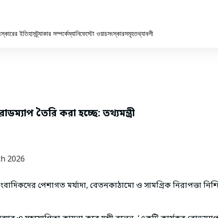
ংস্কারের ইতিহাস
ট্র্যাকার সম্পর্কে
ম্যানিফেস্টো ওয়াচ
সংস্কারসমূহ
তথ্যাবলী
ম্যাপ তৈরি করা হচ্ছে: তথ্যমন্ত্রী
ch 2026
ন, সাংবাদিকদের পেশাগত মর্যাদা, বেতনকাঠামো ও সামগ্রিক নিরাপত্তা ন