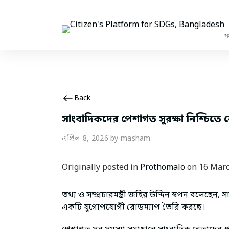
Skip
to
content
স
Back
সাংবাদিকদের পেশাগত সুরক্ষা নিশ্চিতে রোড
এপ্রিল 8, 2026
by masham
Originally posted in 
Prothomalo
 on 16 Mar
তথ্য ও সম্প্রচারমন্ত্রী জহির উদ্দিন স্বপন বলেছে
একটি যুগোপযোগী রোডম্যাপ তৈরি করছে।