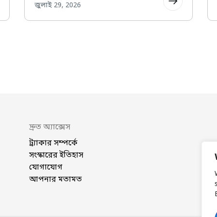
জুলাই 29, 2026
দ্রুত অ্যাক্সেস
ট্র্যাকার সম্পর্কে
সংস্কারের ইতিহাস
যোগাযোগ
আপনার মতামত