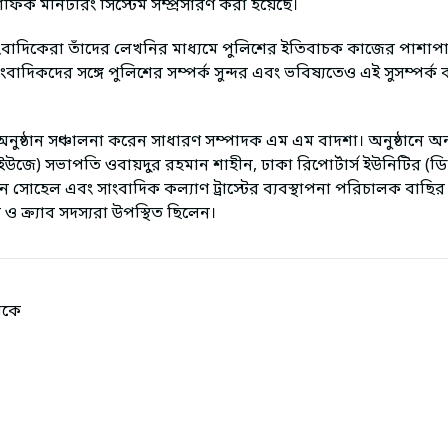
্রাফিক মনিটরিং সিস্টেম সম্প্রসারণ করা হয়েছে।
বাদিকেরা তাঁদের লেখনির মাধ্যমে পুলিশের ইতিবাচক কাজের পাশাপা
াংবাদিকদের সঙ্গে পুলিশের সম্পর্ক সুন্দর এবং ভবিষ্যতেও এই সুসম্পর
অনুষ্ঠান সঞ্চালনা করেন সাধারণ সম্পাদক এম এম বাদশা। অনুষ্ঠানে অন্য
জে) সভাপতি ওবায়দুর রহমান শাহীন, ঢাকা রিপোর্টার্স ইউনিটির 
 সোহেল এবং সাংবাদিক কল্যাণ ট্রাস্টের ব্যবস্থাপনা পরিচালক বাছি
ক ও ক্র্যাব সদস্যরা উপস্থিত ছিলেন।
িকে