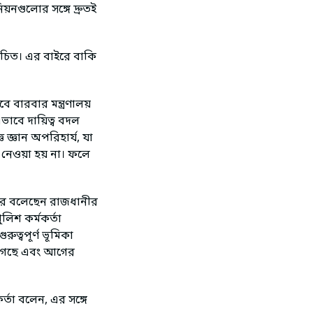
নগুলোর সঙ্গে দ্রুতই
া উচিত। এর বাইরে বাকি
ে বারবার মন্ত্রণালয়
ভাবে দায়িত্ব বদল
জ্ঞান অপরিহার্য, যা
ে নেওয়া হয় না। ফলে
য়ার বলেছেন রাজধানীর
লিশ কর্মকর্তা
ুত্বপূর্ণ ভূমিকা
ে গেছে এবং আগের
র্তা বলেন, এর সঙ্গে