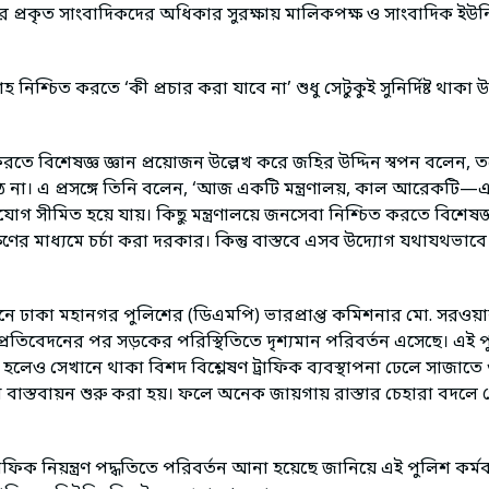
প্রকৃত সাংবাদিকদের অধিকার সুরক্ষায় মালিকপক্ষ ও সাংবাদিক ইউনিয়
নিশ্চিত করতে ‘কী প্রচার করা যাবে না’ শুধু সেটুকুই সুনির্দিষ্ট থাক
তে বিশেষজ্ঞ জ্ঞান প্রয়োজন উল্লেখ করে জহির উদ্দিন স্বপন বলেন, তব
ে না। এ প্রসঙ্গে তিনি বলেন, ‘আজ একটি মন্ত্রণালয়, কাল আরেকটি—এ
গ সীমিত হয়ে যায়। কিছু মন্ত্রণালয়ে জনসেবা নিশ্চিত করতে বিশেষজ্ঞ 
ের মাধ্যমে চর্চা করা দরকার। কিন্তু বাস্তবে এসব উদ্যোগ যথাযথভাব
ঠানে ঢাকা মহানগর পুলিশের (ডিএমপি) ভারপ্রাপ্ত কমিশনার মো. সরও
 প্রতিবেদনের পর সড়কের পরিস্থিতিতে দৃশ্যমান পরিবর্তন এসেছে। এই পু
েও সেখানে থাকা বিশদ বিশ্লেষণ ট্রাফিক ব্যবস্থাপনা ঢেলে সাজাতে গুর
ো বাস্তবায়ন শুরু করা হয়। ফলে অনেক জায়গায় রাস্তার চেহারা বদল
াফিক নিয়ন্ত্রণ পদ্ধতিতে পরিবর্তন আনা হয়েছে জানিয়ে এই পুলিশ কর্মক