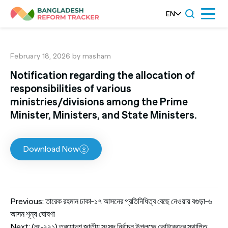
Skip
EN
Menu
to
content
February 18, 2026
by masham
Notification regarding the allocation of
responsibilities of various
ministries/divisions among the Prime
Minister, Ministers, and State Ministers.
Download Now
Post
Previous:
তারেক রহমান ঢাকা‑১৭ আসনের প্রতিনিধিত্ব বেছে নেওয়ায় বগুড়া‑৬
আসন শূন্য ঘোষণা
Next:
(নং-২২১) ত্রয়োদশ জাতীয় সংসদ নির্বাচন উপলক্ষে ভোটকেন্দ্রে স্থাপিত