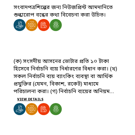
সংবাদপত্রশিল্পের জন্য নিউজপ্রিন্ট আমদানিতে
শুল্কারোপ বন্ধের কথা বিবেচনা করা উচিত।
(ক) সংসদীয় আসনের ভোটার প্রতি ১০ টাকা
হিসেবে নির্বাচনি ব্যয় নির্ধারণের বিধান করা। (খ)
সকল নির্বাচনি ব্যয় ব্যাংকিং ব্যবস্থা বা আর্থিক
প্রযুক্তির (যেমন, বিকাশ, রকেট) মাধ্যমে
পরিচালনা করা। (গ) নির্বাচনি ব্যয়ের অনিয়ম
প্রতিরোধ ও নিয়ন্ত্রণ নিশ্চিতকরণের লক্ষ্যে এক বা
VIEW DETAILS
একাধিক নির্বাচনি আসনের জন্য ‘নির্বাচনি ব্যয়
মনিটরিং কমিটি’ গঠন এবং নির্বাচনি ব্যয়
নিবিড়ভাবে নজরদারি করা। (ঘ) নির্বাচন কমিশন
কর্তৃক প্রার্থী এবং দলের নির্বাচনি ব্যয়ের রিটার্নের