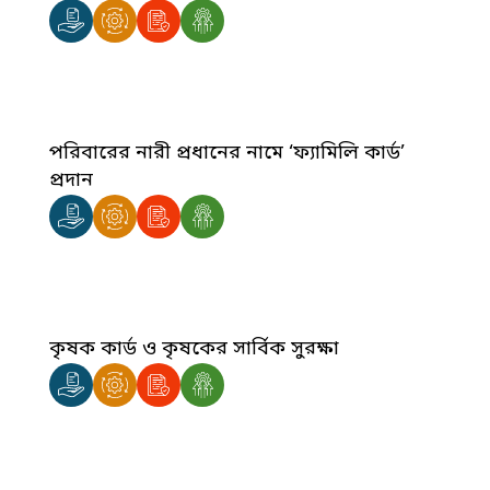
পরিবারের নারী প্রধানের নামে ‘ফ্যামিলি কার্ড’
প্রদান
কৃষক কার্ড ও কৃষকের সার্বিক সুরক্ষা