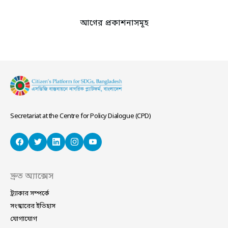
নিরীক্ষা করা এবং হিসাবে অসঙ্গতির জন্য নির্বাচন
বাতিলের বিধান করা। (ঙ) নির্বাচন কমিশনের
আগের প্রকাশনাসমূহ
সকল নির্বাচন সংক্রান্ত ব্যয় প্রজাতন্ত্রের সংযুক্ত
পোস্ট
তহবিলের ওপর দায়যুক্ত করা।
ন্যাভিগেশন
Secretariat at the Centre for Policy Dialogue (CPD)
দ্রুত অ্যাক্সেস
ট্র্যাকার সম্পর্কে
সংস্কারের ইতিহাস
যোগাযোগ